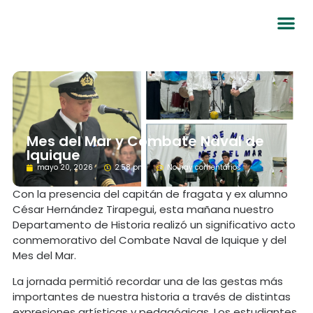
Mes del Mar y Combate Naval de
Iquique
mayo 20, 2026
2:58 pm
No hay comentarios
Con la presencia del capitán de fragata y ex alumno
César Hernández Tirapegui, esta mañana nuestro
Departamento de Historia realizó un significativo acto
conmemorativo del Combate Naval de Iquique y del
Mes del Mar.
La jornada permitió recordar una de las gestas más
importantes de nuestra historia a través de distintas
expresiones artísticas y pedagógicas. Los estudiantes