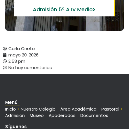
Admisión 5º A IV Medio
Carla Oneto
mayo 20, 2026
2:58 pm
No hay comentarios
Menú
Inicio
Nuestro Colegio
Área Académica
Pastoral
Admisión
Museo
Apoderados
Documentos
Síguenos