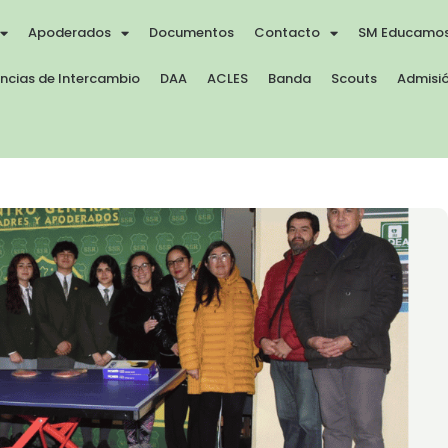
Apoderados
Documentos
Contacto
SM Educamo
encias de Intercambio
DAA
ACLES
Banda
Scouts
Admisió