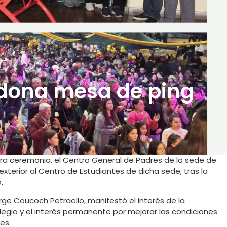
 dona mesa de ping
ra ceremonia, el Centro General de Padres de la sede de
terior al Centro de Estudiantes de dicha sede, tras la
.
rge Coucoch Petraello, manifestó el interés de la
legio y el interés permanente por mejorar las condiciones
es.