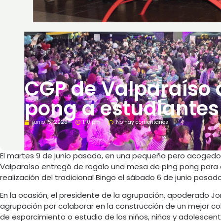
CGP de Valparaíso
pong a estudiantes
junio 15, 2026
1:10 pm
No hay comentarios
El martes 9 de junio pasado, en una pequeña pero acogedo
Valparaíso entregó de regalo una mesa de ping pong para ex
realización del tradicional Bingo el sábado 6 de junio pasado
En la ocasión, el presidente de la agrupación, apoderado Jo
agrupación por colaborar en la construcción de un mejor co
de esparcimiento o estudio de los niños, niñas y adolescent