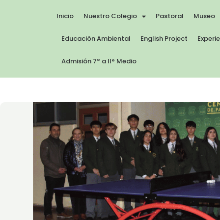
Inicio
Nuestro Colegio
Pastoral
Museo
Educación Ambiental
English Project
Experi
Admisión 7º a II° Medio