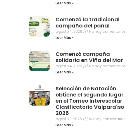
Leer Más »
Comenzó la tradicional
campaña del pañal
agosto 4, 2026
No hay comentarios
Leer Más »
Comenzó campaña
solidaria en Viña del Mar
agosto 4, 2026
No hay comentarios
Leer Más »
Selección de Natación
obtiene el segundo lugar
en el Torneo Interescolar
Clasificatorio Valparaíso
2026
agosto 3, 2026
No hay comentarios
Leer Más »