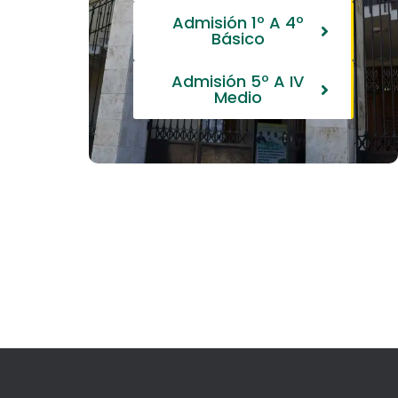
Admisión 1º A 4º
Básico
Admisión 5º A IV
Medio