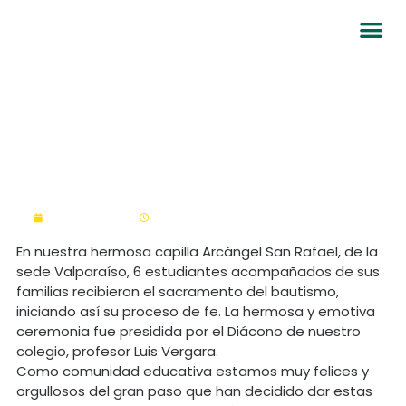
Bautizo de estudiantes en
Valparaíso
octubre 18, 2023
4:34 pm
En nuestra hermosa capilla Arcángel San Rafael, de la
sede Valparaíso, 6 estudiantes acompañados de sus
familias recibieron el sacramento del bautismo,
iniciando así su proceso de fe. La hermosa y emotiva
ceremonia fue presidida por el Diácono de nuestro
colegio, profesor Luis Vergara.
Como comunidad educativa estamos muy felices y
orgullosos del gran paso que han decidido dar estas