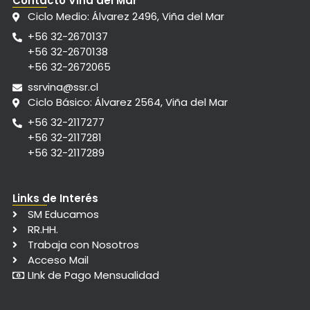
Contacto Viña del Mar
Ciclo Medio: Álvarez 2496, Viña del Mar
+56 32-2670137
+56 32-2670138
+56 32-2672065
ssrvina@ssr.cl
Ciclo Básico: Álvarez 2564, Viña del Mar
+56 32-2117277
+56 32-2117281
+56 32-2117289
Links de Interés
SM Educamos
RR.HH.
Trabaja con Nosotros
Acceso Mail
LInk de Pago Mensualidad