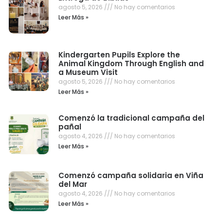
agosto 5, 2026
No hay comentarios
Leer Más »
Kindergarten Pupils Explore the
Animal Kingdom Through English and
a Museum Visit
agosto 5, 2026
No hay comentarios
Leer Más »
Comenzó la tradicional campaña del
pañal
agosto 4, 2026
No hay comentarios
Leer Más »
Comenzó campaña solidaria en Viña
del Mar
agosto 4, 2026
No hay comentarios
Leer Más »