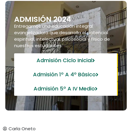
ADMISIÓN 2024
Entregamos una educación integral
evangelizadora que desarrolla el potencial
espiritual, intelectual, psicosocial y físico de
nuestros estudiantes.
Admisión Ciclo Inicial
Admisión 1º A 4º Básico
Admisión 5º A IV Medio
Carla Oneto