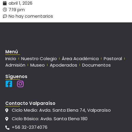
abril 1, 2026
7:19 pm
No hay comentarios
Menú
Inicio
Nuestro Colegio
Área Académica
Pastoral
Admisión
Museo
Apoderados
Documentos
Síguenos
Contacto Valparaíso
Ciclo Medio: Avda. Santa Elena 74, Valparaíso
Ciclo Básico: Avda. Santa Elena 180
+56 32-2374076