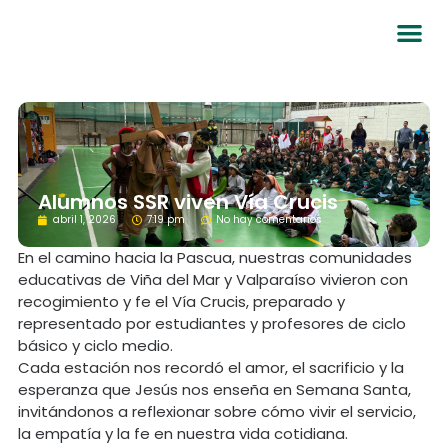
Alumnos SSR viven Vía Crucis
abril 1, 2026
7:19 pm
No hay comentarios
En el camino hacia la Pascua, nuestras comunidades
educativas de Viña del Mar y Valparaíso vivieron con
recogimiento y fe el Vía Crucis, preparado y
representado por estudiantes y profesores de ciclo
básico y ciclo medio.
Cada estación nos recordó el amor, el sacrificio y la
esperanza que Jesús nos enseña en Semana Santa,
invitándonos a reflexionar sobre cómo vivir el servicio,
la empatía y la fe en nuestra vida cotidiana.