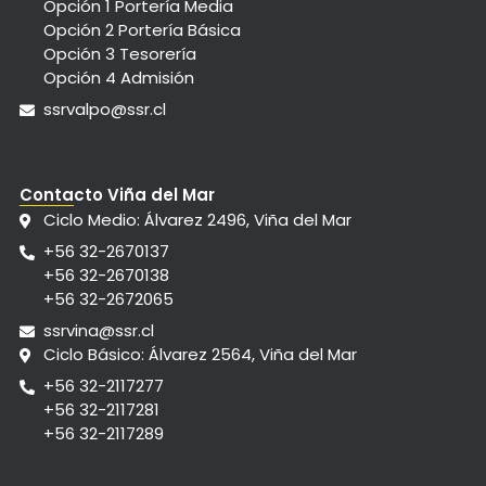
Opción 1 Portería Media
Opción 2 Portería Básica
Opción 3 Tesorería
Opción 4 Admisión
ssrvalpo@ssr.cl
Contacto Viña del Mar
Ciclo Medio: Álvarez 2496, Viña del Mar
+56 32-2670137
+56 32-2670138
+56 32-2672065
ssrvina@ssr.cl
Ciclo Básico: Álvarez 2564, Viña del Mar
+56 32-2117277
+56 32-2117281
+56 32-2117289