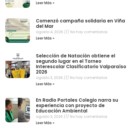
Leer Más »
Comenzó campaña solidaria en Viña
del Mar
agosto 4, 2026
No hay comentarios
Leer Más »
Selección de Natación obtiene el
segundo lugar en el Torneo
Interescolar Clasificatorio Valparaíso
2026
agosto 3, 2026
No hay comentarios
Leer Más »
En Radio Portales Colegio narra su
experiencia con proyecto de
Educación Ambiental
agosto 3, 2026
No hay comentarios
Leer Más »