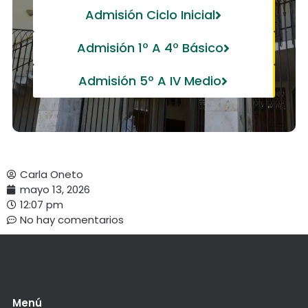
Admisión Ciclo Inicial
Admisión 1º A 4º Básico
Admisión 5º A IV Medio
Carla Oneto
mayo 13, 2026
12:07 pm
No hay comentarios
Menú