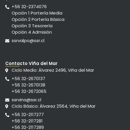
+56 32-2374076
Opción 1 Portería Media
Opción 2 Portería Básica
Opción 3 Tesorería
Opción 4 Admisión
ssrvalpo@ssr.cl
Contacto Viña del Mar
Ciclo Medio: Álvarez 2496, Viña del Mar
+56 32-2670137
+56 32-2670138
+56 32-2672065
ssrvina@ssr.cl
Ciclo Básico: Álvarez 2564, Viña del Mar
+56 32-2117277
+56 32-2117281
+56 32-2117289