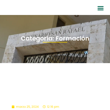
Categoría: Formación
marzo 25, 2024
12:16 pm