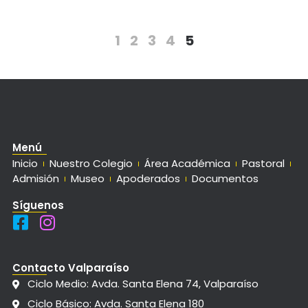
1
2
3
4
5
Menú
Inicio
Nuestro Colegio
Área Académica
Pastoral
Admisión
Museo
Apoderados
Documentos
Síguenos
Contacto Valparaíso
Ciclo Medio: Avda. Santa Elena 74, Valparaíso
Ciclo Básico: Avda. Santa Elena 180