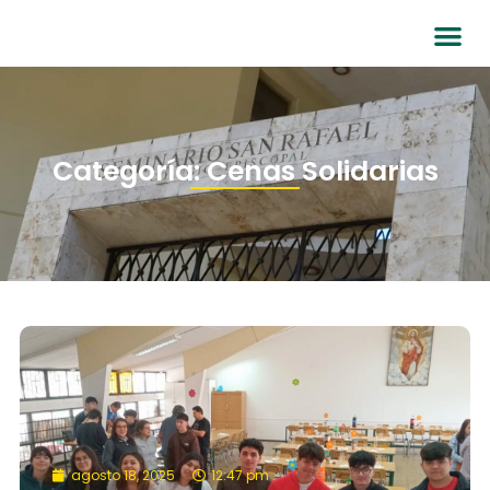
Categoría: Cenas Solidarias
agosto 18, 2025
12:47 pm