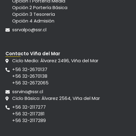
Opción 1 Portería Media
Opción 2 Portería Básica
Opción 3 Tesorería
Opción 4 Admisión
ssrvalpo@ssr.cl
Contacto Viña del Mar
Ciclo Medio: Álvarez 2496, Viña del Mar
+56 32-2670137
+56 32-2670138
+56 32-2672065
ssrvina@ssr.cl
Ciclo Básico: Álvarez 2564, Viña del Mar
+56 32-2117277
+56 32-2117281
+56 32-2117289