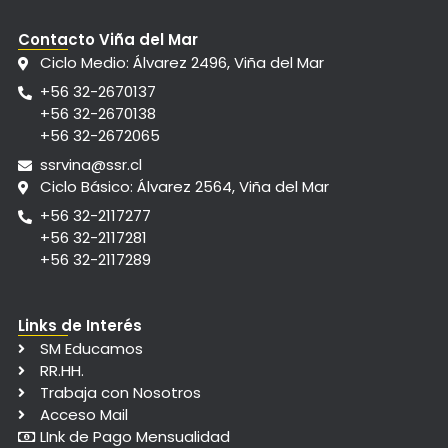
Contacto Viña del Mar
Ciclo Medio: Álvarez 2496, Viña del Mar
+56 32-2670137
+56 32-2670138
+56 32-2672065
ssrvina@ssr.cl
Ciclo Básico: Álvarez 2564, Viña del Mar
+56 32-2117277
+56 32-2117281
+56 32-2117289
Links de Interés
SM Educamos
RR.HH.
Trabaja con Nosotros
Acceso Mail
LInk de Pago Mensualidad