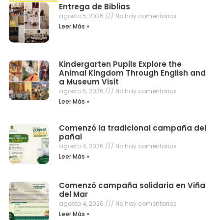
Entrega de Biblias
agosto 5, 2026
No hay comentarios
Leer Más »
Kindergarten Pupils Explore the
Animal Kingdom Through English and
a Museum Visit
agosto 5, 2026
No hay comentarios
Leer Más »
Comenzó la tradicional campaña del
pañal
agosto 4, 2026
No hay comentarios
Leer Más »
Comenzó campaña solidaria en Viña
del Mar
agosto 4, 2026
No hay comentarios
Leer Más »