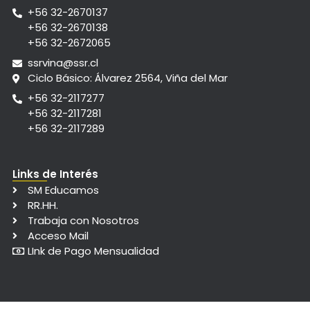
+56 32-2670137
+56 32-2670138
+56 32-2672065
ssrvina@ssr.cl
Ciclo Básico: Álvarez 2564, Viña del Mar
+56 32-2117277
+56 32-2117281
+56 32-2117289
Links de Interés
SM Educamos
RR.HH.
Trabaja con Nosotros
Acceso Mail
LInk de Pago Mensualidad