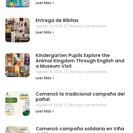
Leer Más »
Entrega de Biblias
agosto 5, 2026
No hay comentarios
Leer Más »
Kindergarten Pupils Explore the
Animal Kingdom Through English and
a Museum Visit
agosto 5, 2026
No hay comentarios
Leer Más »
Comenzó la tradicional campaña del
pañal
agosto 4, 2026
No hay comentarios
Leer Más »
Comenzó campaña solidaria en Viña