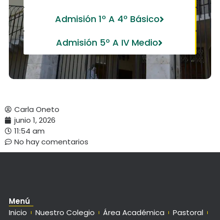
Admisión 1º A 4º Básico
Admisión 5º A IV Medio
Carla Oneto
junio 1, 2026
11:54 am
No hay comentarios
Menú
Inicio
Nuestro Colegio
Área Académica
Pastoral