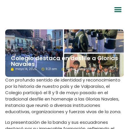
Colegio destaca en desfile a Glorias
Navales
mayo 14, 2026
11:21 am
No hay comentarios
Con profundo sentido de identidad y reconocimiento
por la historia de nuestro país y de Valparaíso, el
Colegio participó el 8 y 9 de mayo pasado en el
tradicional desfile en homenaje a las Glorias Navales,
instancia que reunió a diversas instituciones
educativas, organizaciones y fuerzas vivas de la zona.
La presentación de la banda y sus escuadrones
destacó por su impecable formación, reflejando el