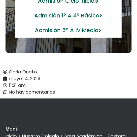
Admisión Ciclo Inicial
Admisión 1º A 4º Básico
Admisión 5º A IV Medio
Carla Oneto
mayo 14, 2026
11:21 am
No hay comentarios
Menú
Inicio
Nuestro Colegio
Área Académica
Pastoral