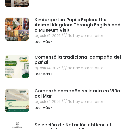
Kindergarten Pupils Explore the
Animal Kingdom Through English and
a Museum Visit
agosto 5, 2026
No hay comentarios
Leer Más »
Comenzó la tradicional campaña del
pañal
agosto 4, 2026
No hay comentarios
Leer Más »
Comenzó campaña solidaria en Viña
del Mar
agosto 4, 2026
No hay comentarios
Leer Más »
Selección de Natación obtiene el