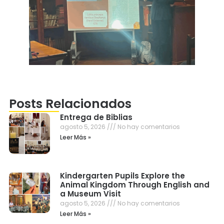
Posts Relacionados
Entrega de Biblias
agosto 5, 2026
No hay comentarios
Leer Más »
Kindergarten Pupils Explore the
Animal Kingdom Through English and
a Museum Visit
agosto 5, 2026
No hay comentarios
Leer Más »