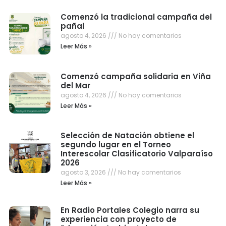
Comenzó la tradicional campaña del
pañal
agosto 4, 2026
No hay comentarios
Leer Más »
Comenzó campaña solidaria en Viña
del Mar
agosto 4, 2026
No hay comentarios
Leer Más »
Selección de Natación obtiene el
segundo lugar en el Torneo
Interescolar Clasificatorio Valparaíso
2026
agosto 3, 2026
No hay comentarios
Leer Más »
En Radio Portales Colegio narra su
experiencia con proyecto de