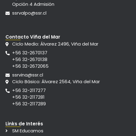
Opción 4 Admisión
ssrvalpo@ssr.cl
Contacto Viña del Mar
Ciclo Medio: Álvarez 2496, Viña del Mar
+56 32-2670137
+56 32-2670138
+56 32-2672065
ssrvina@ssr.cl
Ciclo Básico: Álvarez 2564, Viña del Mar
+56 32-2117277
+56 32-2117281
+56 32-2117289
Links de Interés
SM Educamos