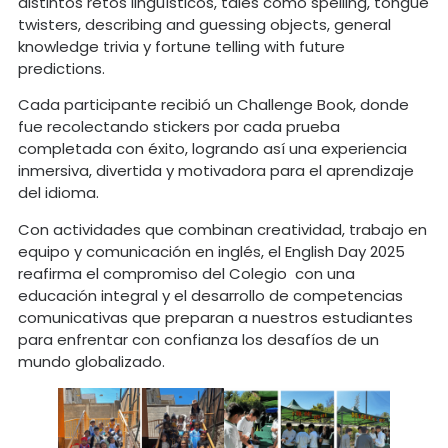
distintos retos lingüísticos, tales como spelling, tongue
twisters, describing and guessing objects, general
knowledge trivia y fortune telling with future
predictions.
Cada participante recibió un Challenge Book, donde
fue recolectando stickers por cada prueba
completada con éxito, logrando así una experiencia
inmersiva, divertida y motivadora para el aprendizaje
del idioma.
Con actividades que combinan creatividad, trabajo en
equipo y comunicación en inglés, el English Day 2025
reafirma el compromiso del Colegio con una
educación integral y el desarrollo de competencias
comunicativas que preparan a nuestros estudiantes
para enfrentar con confianza los desafíos de un
mundo globalizado.