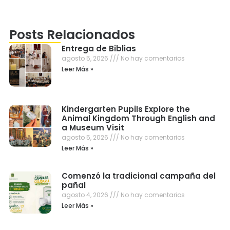
Posts Relacionados
Entrega de Biblias
agosto 5, 2026
No hay comentarios
Leer Más »
Kindergarten Pupils Explore the
Animal Kingdom Through English and
a Museum Visit
agosto 5, 2026
No hay comentarios
Leer Más »
Comenzó la tradicional campaña del
pañal
agosto 4, 2026
No hay comentarios
Leer Más »