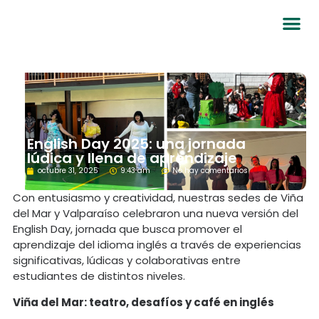
English Day 2025: una jornada
lúdica y llena de aprendizaje
octubre 31, 2025
9:43 am
No hay comentarios
Con entusiasmo y creatividad, nuestras sedes de Viña
del Mar y Valparaíso celebraron una nueva versión del
English Day, jornada que busca promover el
aprendizaje del idioma inglés a través de experiencias
significativas, lúdicas y colaborativas entre
estudiantes de distintos niveles.
Viña del Mar: teatro, desafíos y café en inglés