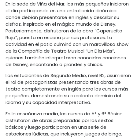
En la sede de Viña del Mar, los más pequeños iniciaron
el día participando en una entretenida dinámica
donde debían presentarse en inglés y describir su
disfraz, inspirado en el mágico mundo de Disney.
Posteriormente, disfrutaron de la obra “Caperucita
Roja”, puesta en escena por sus profesores. La
actividad en el patio culminó con un maravilloso show
de la Compañía de Teatro Musical “Un Día Más”,
quienes también interpretaron conocidas canciones
de Disney, encantando a grandes y chicos.
Los estudiantes de Segundo Medio, nivel B2, asumieron
el rol de protagonistas presentando tres obras de
teatro completamente en inglés para los cursos más
pequeños, demostrando su excelente dominio del
idioma y su capacidad interpretativa.
En la enseñanza media, los cursos de 5° y 6° Básico
disfrutaron de obras preparadas por los sextos
básicos y luego participaron en una serie de
estaciones lúdicas, que incluyeron juegos de bingo,