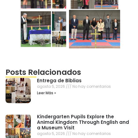
Posts Relacionados
Entrega de Biblias
agosto 5, 2026
No hay comentarios
Leer Más »
Kindergarten Pupils Explore the
Animal Kingdom Through English and
a Museum Visit
agosto 5, 2026
No hay comentarios