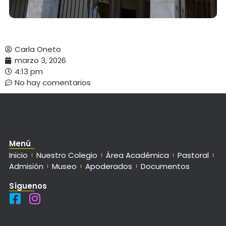
Carla Oneto
marzo 3, 2026
4:13 pm
No hay comentarios
Menú
Inicio
Nuestro Colegio
Área Académica
Pastoral
Admisión
Museo
Apoderados
Documentos
Síguenos