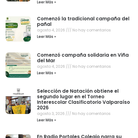
Leer Más »
Comenzó la tradicional campaña del
pañal
agosto 4, 2026
No hay comentarios
Leer Más »
Comenzó campaña solidaria en Viña
del Mar
agosto 4, 2026
No hay comentarios
Leer Más »
Selección de Natación obtiene el
segundo lugar en el Torneo
Interescolar Clasificatorio Valparaíso
2026
agosto 3, 2026
No hay comentarios
Leer Más »
En Radio Portales Colegio narra su