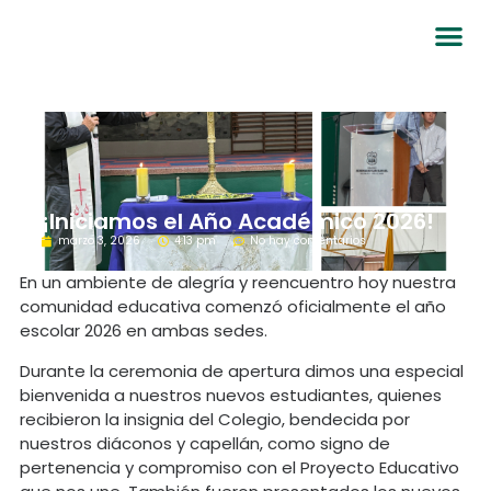
¡Iniciamos el Año Académico 2026!
marzo 3, 2026
4:13 pm
No hay comentarios
En un ambiente de alegría y reencuentro hoy nuestra
comunidad educativa comenzó oficialmente el año
escolar 2026 en ambas sedes.
Durante la ceremonia de apertura dimos una especial
bienvenida a nuestros nuevos estudiantes, quienes
recibieron la insignia del Colegio, bendecida por
nuestros diáconos y capellán, como signo de
pertenencia y compromiso con el Proyecto Educativo