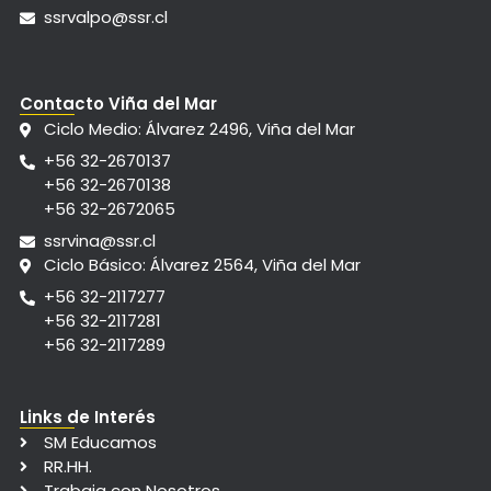
ssrvalpo@ssr.cl
Contacto Viña del Mar
Ciclo Medio: Álvarez 2496, Viña del Mar
+56 32-2670137
+56 32-2670138
+56 32-2672065
ssrvina@ssr.cl
Ciclo Básico: Álvarez 2564, Viña del Mar
+56 32-2117277
+56 32-2117281
+56 32-2117289
Links de Interés
SM Educamos
RR.HH.
Trabaja con Nosotros