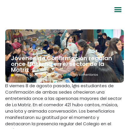
Jóvenes de Confirmación regalan
once fraterna en el sector de la
Matriz
agosto 11, 2025
2:33 pm
No hay comentarios
El viernes 8 de agosto pasado, l@s estudiantes de
Confirmación de ambas sedes ofrecieron una
entretenida once a las apersonas mayores del sector
de La Matriz. En el comedor 421 hubo cantos, música,
una lota y animada conversación. Los beneficiarios
manifestaron su gratitud por el momento y
destacaron la presencia regular del Colegio en el