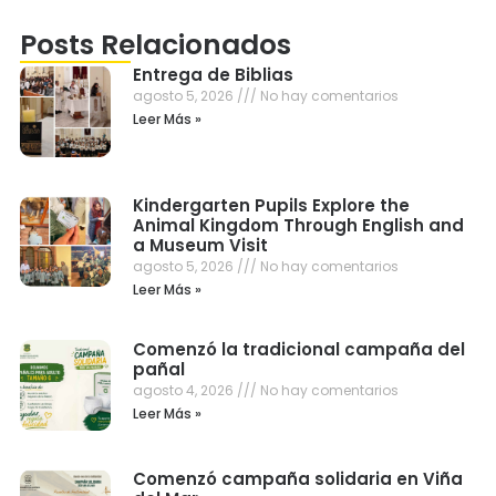
Posts Relacionados
Entrega de Biblias
agosto 5, 2026
No hay comentarios
Leer Más »
Kindergarten Pupils Explore the
Animal Kingdom Through English and
a Museum Visit
agosto 5, 2026
No hay comentarios
Leer Más »
Comenzó la tradicional campaña del
pañal
agosto 4, 2026
No hay comentarios
Leer Más »
Comenzó campaña solidaria en Viña