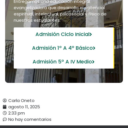
Entregamos una educación integral
evangelizadora que desarrolla el potencial
espiritual, intelectual, psicosocial y físico de
nuestros estudiantes.
Admisión Ciclo Inicial
Admisión 1º A 4º Básico
Admisión 5º A IV Medio
Carla Oneto
agosto 11, 2025
2:33 pm
No hay comentarios