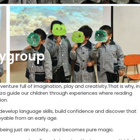
aygroup
enture full of imagination, play and creativity.That is why, in
za guide our children through experiences where reading
ion.
evelop language skills, build confidence and discover that
yable from an early age.
 being just an activity… and becomes pure magic.