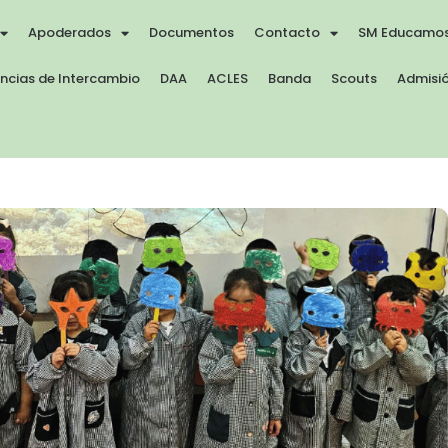
Apoderados
Documentos
Contacto
SM Educamo
encias de Intercambio
DAA
ACLES
Banda
Scouts
Admisió