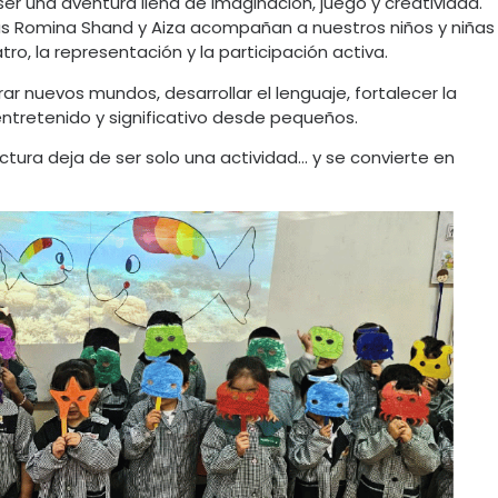
r una aventura llena de imaginación, juego y creatividad.
ras Romina Shand y Aiza acompañan a nuestros niños y niñas
ro, la representación y la participación activa.
 nuevos mundos, desarrollar el lenguaje, fortalecer la
ntretenido y significativo desde pequeños.
ectura deja de ser solo una actividad… y se convierte en