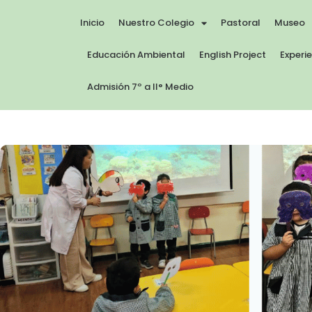
Inicio
Nuestro Colegio
Pastoral
Museo
Educación Ambiental
English Project
Experi
Admisión 7º a II° Medio