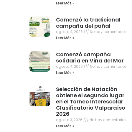
Leer Más »
Comenzó la tradicional
campaña del pañal
agosto 4, 2026
No hay comentarios
Leer Más »
Comenzó campaña
solidaria en Viña del Mar
agosto 4, 2026
No hay comentarios
Leer Más »
Selección de Natación
obtiene el segundo lugar
en el Torneo Interescolar
Clasificatorio Valparaíso
2026
agosto 3, 2026
No hay comentarios
Leer Más »