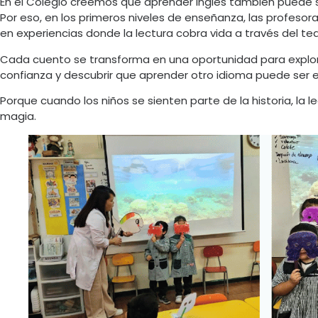
En el Colegio creemos que aprender inglés también puede se
Por eso, en los primeros niveles de enseñanza, las profeso
en experiencias donde la lectura cobra vida a través del teat
Cada cuento se transforma en una oportunidad para explorar
confianza y descubrir que aprender otro idioma puede ser e
Porque cuando los niños se sienten parte de la historia, la l
magia.