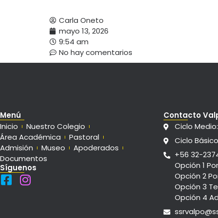
Carla Oneto
mayo 13, 2026
9:54 am
No hay comentarios
Menú
Contacto Val
Inicio
Nuestro Colegio
Ciclo Medio
Área Académica
Pastoral
Ciclo Básico
Admisión
Museo
Apoderados
+56 32-237
Documentos
Opción 1 Po
Síguenos
Opción 2 Po
Opción 3 Te
Opción 4 A
ssrvalpo@ss