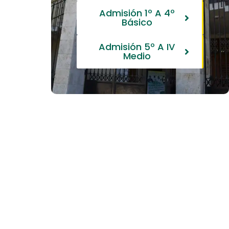
Admisión 1º A 4º
Básico
Admisión 5º A IV
Medio