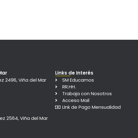
Mar
Links de Interés
ez 2496, Viña del Mar
SM Educamos
RR.HH.
Trabaja con Nosotros
Acceso Mail
LInk de Pago Mensualidad
rez 2564, Viña del Mar