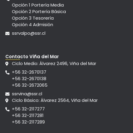
Opción 1 Portería Media
Opción 2 Portería Básica
Opción 3 Tesorería
Opción 4 Admisión
ssrvalpo@ssr.cl
Contacto Viña del Mar
Ciclo Medio: Álvarez 2496, Viña del Mar
+56 32-2670137
+56 32-2670138
+56 32-2672065
ssrvina@ssr.cl
Ciclo Básico: Álvarez 2564, Viña del Mar
+56 32-2117277
+56 32-2117281
+56 32-2117289