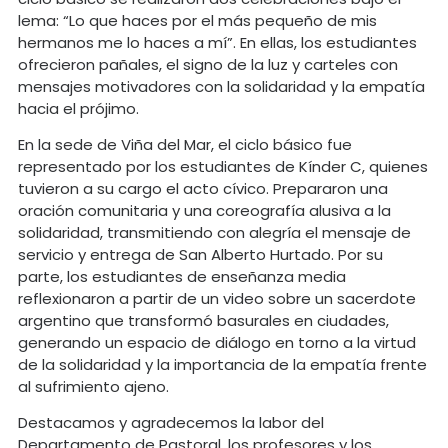
lema: “Lo que haces por el más pequeño de mis
hermanos me lo haces a mí”. En ellas, los estudiantes
ofrecieron pañales, el signo de la luz y carteles con
mensajes motivadores con la solidaridad y la empatía
hacia el prójimo.
En la sede de Viña del Mar, el ciclo básico fue
representado por los estudiantes de Kínder C, quienes
tuvieron a su cargo el acto cívico. Prepararon una
oración comunitaria y una coreografía alusiva a la
solidaridad, transmitiendo con alegría el mensaje de
servicio y entrega de San Alberto Hurtado. Por su
parte, los estudiantes de enseñanza media
reflexionaron a partir de un video sobre un sacerdote
argentino que transformó basurales en ciudades,
generando un espacio de diálogo en torno a la virtud
de la solidaridad y la importancia de la empatía frente
al sufrimiento ajeno.
Destacamos y agradecemos la labor del
Departamento de Pastoral, los profesores y los