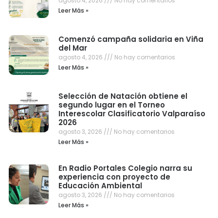
agosto 4, 2026
No hay comentarios
Leer Más »
Comenzó campaña solidaria en Viña
del Mar
agosto 4, 2026
No hay comentarios
Leer Más »
Selección de Natación obtiene el
segundo lugar en el Torneo
Interescolar Clasificatorio Valparaíso
2026
agosto 3, 2026
No hay comentarios
Leer Más »
En Radio Portales Colegio narra su
experiencia con proyecto de
Educación Ambiental
agosto 3, 2026
No hay comentarios
Leer Más »