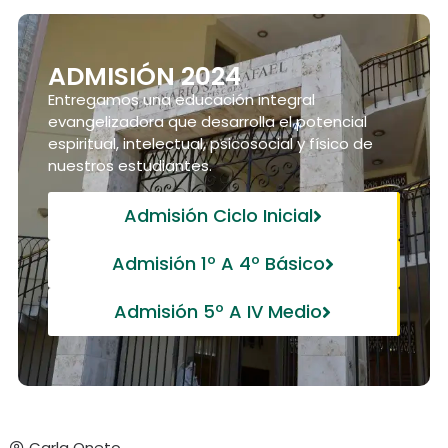
ADMISIÓN 2024
Entregamos una educación integral
evangelizadora que desarrolla el potencial
espiritual, intelectual, psicosocial y físico de
nuestros estudiantes.
Admisión Ciclo Inicial
Admisión 1º A 4º Básico
Admisión 5º A IV Medio
Carla Oneto