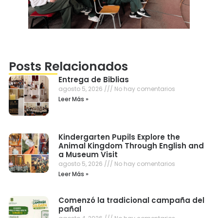
Posts Relacionados
Entrega de Biblias
agosto 5, 2026
No hay comentarios
Leer Más »
Kindergarten Pupils Explore the
Animal Kingdom Through English and
a Museum Visit
agosto 5, 2026
No hay comentarios
Leer Más »
Comenzó la tradicional campaña del
pañal