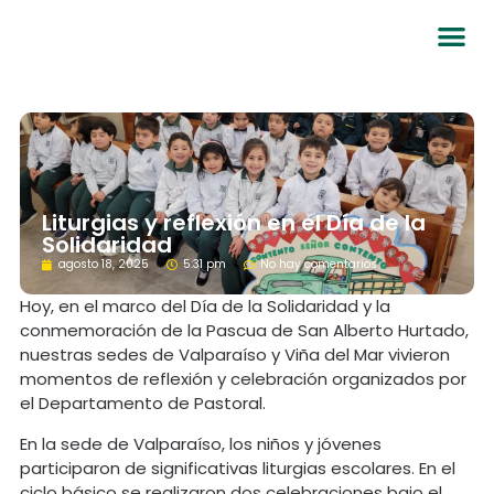
Liturgias y reflexión en el Día de la
Solidaridad
agosto 18, 2025
5:31 pm
No hay comentarios
Hoy, en el marco del Día de la Solidaridad y la
conmemoración de la Pascua de San Alberto Hurtado,
nuestras sedes de Valparaíso y Viña del Mar vivieron
momentos de reflexión y celebración organizados por
el Departamento de Pastoral.
En la sede de Valparaíso, los niños y jóvenes
participaron de significativas liturgias escolares. En el
ciclo básico se realizaron dos celebraciones bajo el