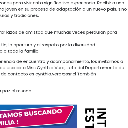
ones para vivir esta significativa experiencia. Recibir a una
na joven en su proceso de adaptación a un nuevo país, sino
uras y tradiciones.
nerar lazos de amistad que muchas veces perduran para
a, la apertura y el respeto por la diversidad.
 a toda la familia.
periencia de encuentro y acompañamiento, los invitamos a
ebe escribir a Miss Cynthia Vera, Jefa del Departamento de
il de contacto es cynthia.vera@ssr.cl También
a paz el mundo.