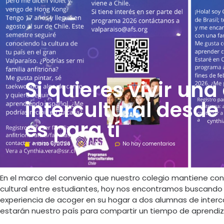
Si quieres vivir una
intercultural desde
es para tí
marzo 6, 2026
11:04 am
No hay comentarios
En el marco del convenio que nuestro colegio mantiene con 
cultural entre estudiantes, hoy nos encontramos buscando 
experiencia de acoger en su hogar a dos alumnas de interca
estarán nuestro país para compartir un tiempo de aprendiza