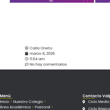
Carla Oneto
marzo 6, 2026
11:04 am
No hay comentarios
Menú
Contacto Val
Inicio
Nuestro Colegio
Ciclo Medio
Área Académica
Pastoral
Ciclo Básico