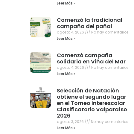
Leer Más »
Comenzó la tradicional
campaña del pañal
agosto 4, 2026
No hay comentarios
Leer Más »
Comenzó campaña
solidaria en Viña del Mar
agosto 4, 2026
No hay comentarios
Leer Más »
Selección de Natación
obtiene el segundo lugar
en el Torneo Interescolar
Clasificatorio Valparaíso
2026
agosto 3, 2026
No hay comentarios
Leer Más »