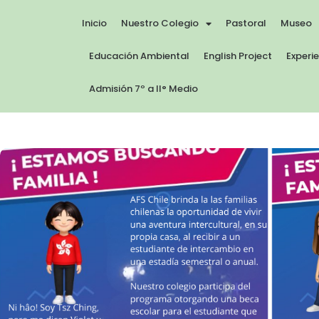
Inicio
Nuestro Colegio
Pastoral
Museo
Educación Ambiental
English Project
Experi
Admisión 7º a II° Medio