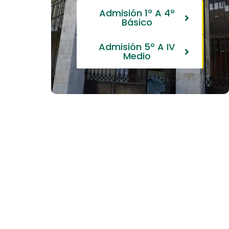
Admisión 1º A 4º
Básico
Admisión 5º A IV
Medio