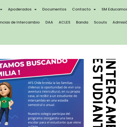
Apoderados
Documentos
Contacto
SM Educamo
encias de Intercambio
DAA
ACLES
Banda
Scouts
Admisió