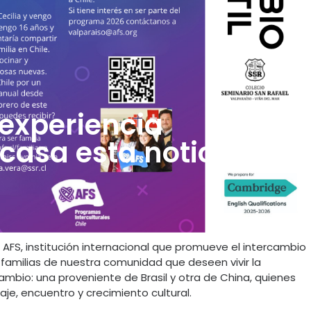
 experiencia
 casa esta noticia
AFS, institución internacional que promueve el intercambio
familias de nuestra comunidad que deseen vivir la
mbio: una proveniente de Brasil y otra de China, quienes
je, encuentro y crecimiento cultural.