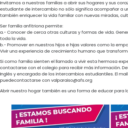
Invitamos a nuestras familias a abrir sus hogares y sus coraz
estudiante de intercambio no sólo significa acompañar a u
también enriquecer la vida familiar con nuevas miradas, cult
Ser familia anfitriona permite:
a.- Conocer de cerca otras culturas y formas de vida. Ge
toda la vida.
b.- Promover en nuestros hijos e hijas valores como la empatí
Vivir una experiencia de crecimiento humano que transforma
Si como familia sienten el llamado a vivir esta hermosa ex
contactarse con el colegio para recibir más información. D
Inglés y encargada de los intercambios estudiantiles. El ma
puedecontactarse con valparaiso@afs.org
Abrir nuestro hogar también es una forma de educar para l