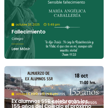
octubre 20, 2025
5:49 pm
Fallecimiento
Colegio
Leer Más
octubre 9, 2025
7:55 pm
Ex alumnos SSR celebrarán los
155 años del Colegio el próximo