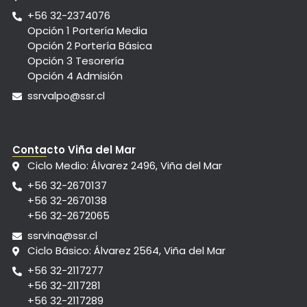
+56 32-2374076
Opción 1 Portería Media
Opción 2 Portería Básica
Opción 3 Tesorería
Opción 4 Admisión
ssrvalpo@ssr.cl
Contacto Viña del Mar
Ciclo Medio: Álvarez 2496, Viña del Mar
+56 32-2670137
+56 32-2670138
+56 32-2672065
ssrvina@ssr.cl
Ciclo Básico: Álvarez 2564, Viña del Mar
+56 32-2117277
+56 32-2117281
+56 32-2117289