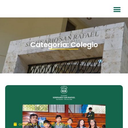
Categoría: Colegio
octubre 24, 2025
4:26 pm