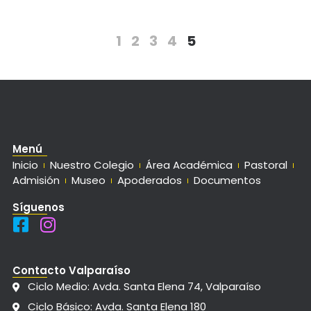
1
2
3
4
5
Menú
Inicio
Nuestro Colegio
Área Académica
Pastoral
Admisión
Museo
Apoderados
Documentos
Síguenos
Contacto Valparaíso
Ciclo Medio: Avda. Santa Elena 74, Valparaíso
Ciclo Básico: Avda. Santa Elena 180