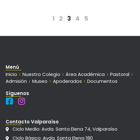
1
2
3
4
5
Menú
Inicio
Nuestro Colegio
Área Académica
Pastoral
Admisión
Museo
Apoderados
Documentos
Síguenos
Contacto Valparaíso
Ciclo Medio: Avda. Santa Elena 74, Valparaíso
Ciclo Básico: Avda. Santa Elena 180