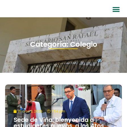
Categoría: Colegio
marzo 3, 2026
1:54 pm
Sede de Viña: bienvenida a
estudiantes nuevos, a los 4tos