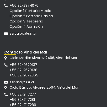
+56 32-2374076
Opción 1 Portería Media
Opción 2 Portería Básica
Opción 3 Tesorería
Opción 4 Admisión
ssrvalpo@ssr.cl
Contacto Viña del Mar
Ciclo Medio: Álvarez 2496, Viña del Mar
+56 32-2670137
+56 32-2670138
+56 32-2672065
ssrvina@ssr.cl
Ciclo Básico: Álvarez 2564, Viña del Mar
+56 32-2117277
+56 32-2117281
+56 32-2117289