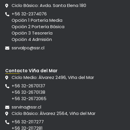
Ciclo Básico: Avda. Santa Elena 180
+56 32-2374076
Opción 1 Portería Media
Opción 2 Portería Básica
Opción 3 Tesorería
Opción 4 Admisión
ssrvalpo@ssr.cl
Contacto Viña del Mar
Ciclo Medio: Álvarez 2496, Viña del Mar
+56 32-2670137
+56 32-2670138
+56 32-2672065
ssrvina@ssr.cl
Ciclo Básico: Álvarez 2564, Viña del Mar
+56 32-2117277
+56 32-2117281