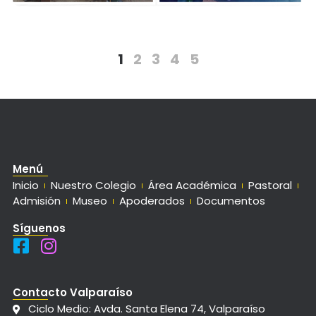
1
2
3
4
5
Menú
Inicio
Nuestro Colegio
Área Académica
Pastoral
Admisión
Museo
Apoderados
Documentos
Síguenos
Contacto Valparaíso
Ciclo Medio: Avda. Santa Elena 74, Valparaíso