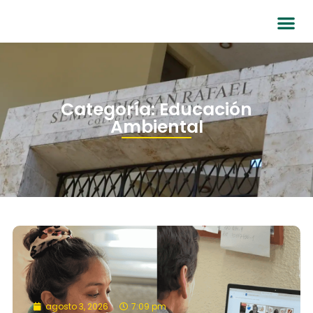
Categoría: Educación
Ambiental
agosto 3, 2026
7:09 pm