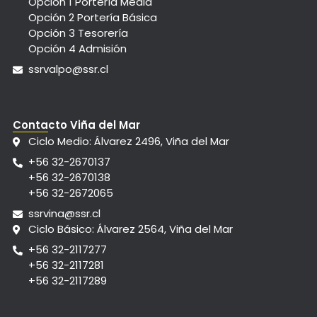
Opción 1 Portería Media
Opción 2 Portería Básica
Opción 3 Tesorería
Opción 4 Admisión
ssrvalpo@ssr.cl
Contacto Viña del Mar
Ciclo Medio: Álvarez 2496, Viña del Mar
+56 32-2670137
+56 32-2670138
+56 32-2672065
ssrvina@ssr.cl
Ciclo Básico: Álvarez 2564, Viña del Mar
+56 32-2117277
+56 32-2117281
+56 32-2117289