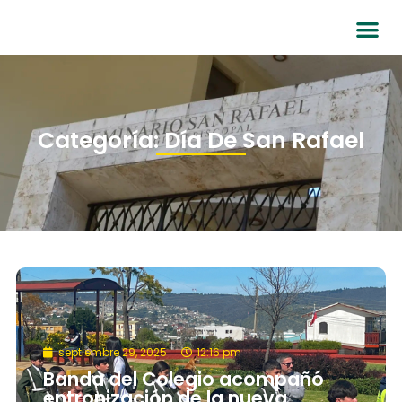
Categoría: Día De San Rafael
septiembre 29, 2025
12:16 pm
Banda del Colegio acompañó
entronización de la nueva