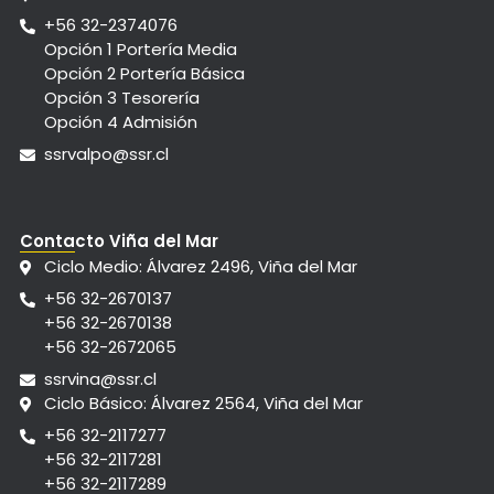
+56 32-2374076
Opción 1 Portería Media
Opción 2 Portería Básica
Opción 3 Tesorería
Opción 4 Admisión
ssrvalpo@ssr.cl
Contacto Viña del Mar
Ciclo Medio: Álvarez 2496, Viña del Mar
+56 32-2670137
+56 32-2670138
+56 32-2672065
ssrvina@ssr.cl
Ciclo Básico: Álvarez 2564, Viña del Mar
+56 32-2117277
+56 32-2117281
+56 32-2117289