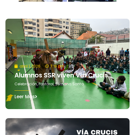
abril 1, 2026
7:19 pm
Alumnos SSR viven Vía Crucis
Celebración
,
Pastoral
,
Semana Santa
Leer Más