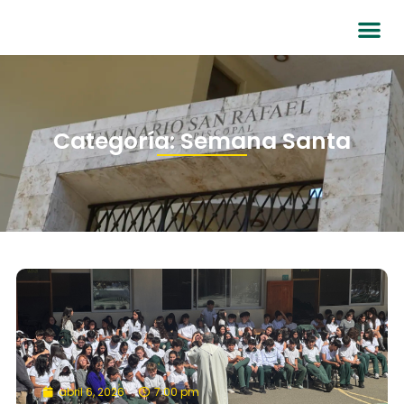
Categoría: Semana Santa
abril 6, 2026
7:00 pm