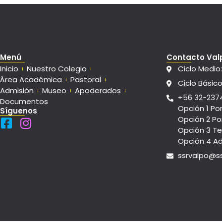
Menú
Contacto Val
Inicio
Nuestro Colegio
Ciclo Medio
Área Académica
Pastoral
Ciclo Básico
Admisión
Museo
Apoderados
+56 32-237
Documentos
Opción 1 Po
Síguenos
Opción 2 Po
Opción 3 Te
Opción 4 A
ssrvalpo@ss