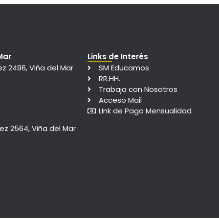
Mar
Links de Interés
ez 2496, Viña del Mar
SM Educamos
RR.HH.
Trabaja con Nosotros
Acceso Mail
LInk de Pago Mensualidad
rez 2564, Viña del Mar