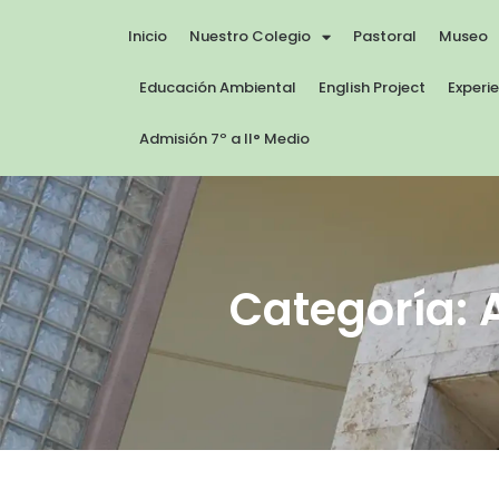
Inicio
Nuestro Colegio
Pastoral
Museo
Educación Ambiental
English Project
Experi
Admisión 7º a II° Medio
Categoría: